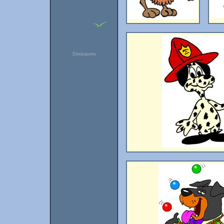
Dinosaures