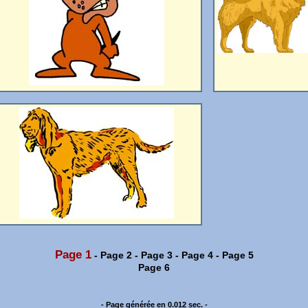
Page 1
-
Page 2
-
Page 3
-
Page 4
-
Page 5
Page 6
- Page générée en 0.012 sec. -