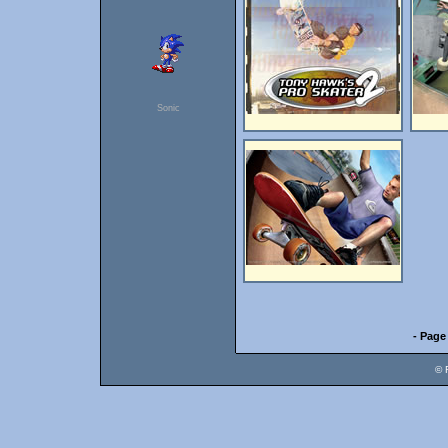
Sonic
- Page
© 