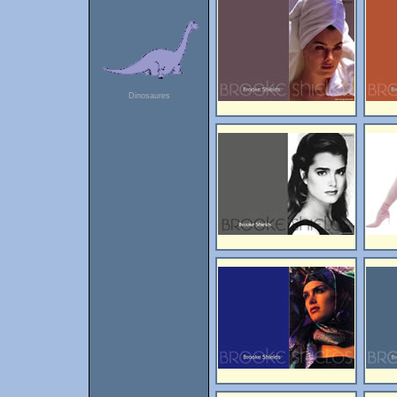
Dinosaures