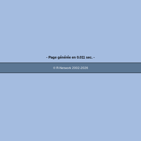
- Page générée en 0.011 sec. -
© R-Network 2002-2026