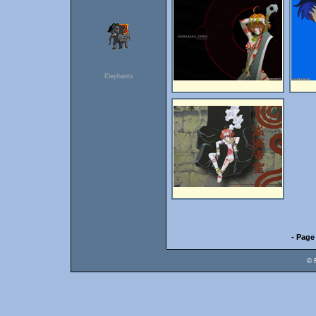
Elephants
- Page
© 