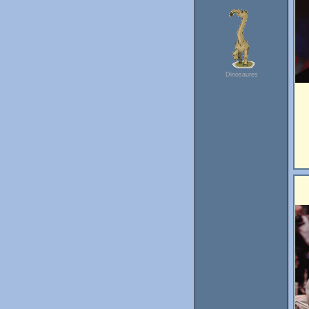
Dinosaures