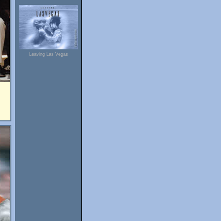
Leaving Las Vegas