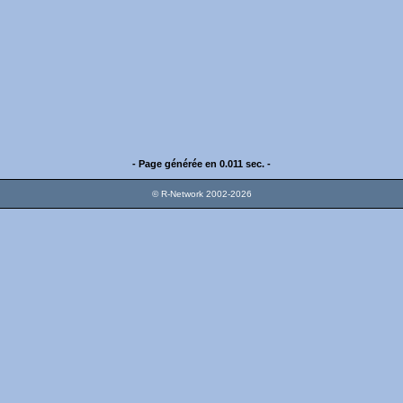
- Page générée en 0.011 sec. -
© R-Network 2002-2026