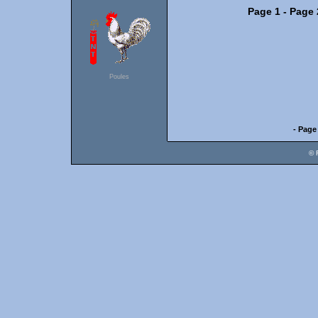
Page 1
-
Page 
Poules
- Page
© 