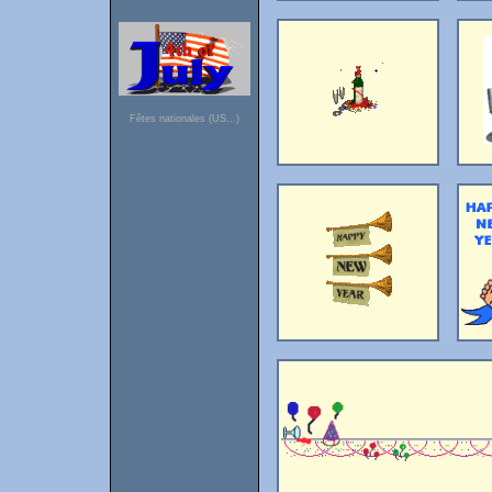
Fêtes nationales (US...)