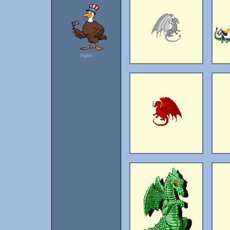
Aigles