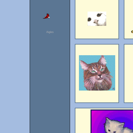
Aigles