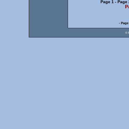
Page 1
-
Page 
P
- Page
© 