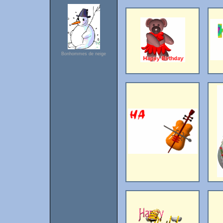
Bonhommes de neige