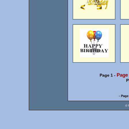
Page
Page 1
-
P
- Page
© 