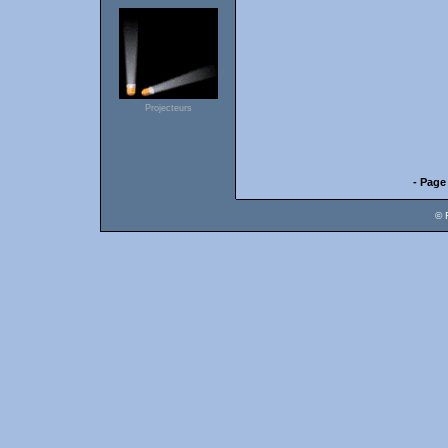
Projecteurs
- Page
© 