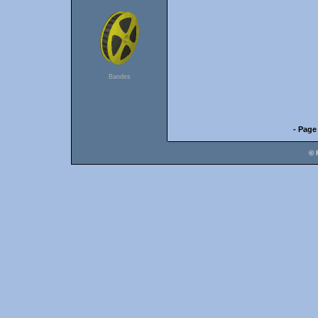
Bandes
- Page
© 