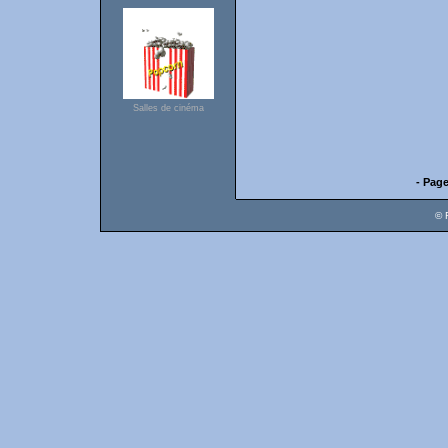
Salles de cinéma
- Page
© 